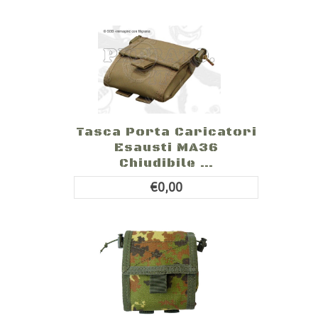
Tasca Porta Caricatori
Esausti MA36
Chiudibile ...
€0,00