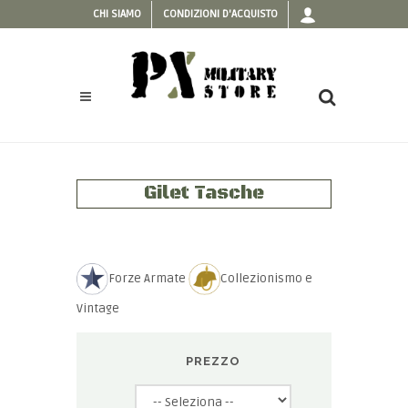
CHI SIAMO
CONDIZIONI D'ACQUISTO
Gilet Tasche
Forze Armate
Collezionismo e
Vintage
PREZZO