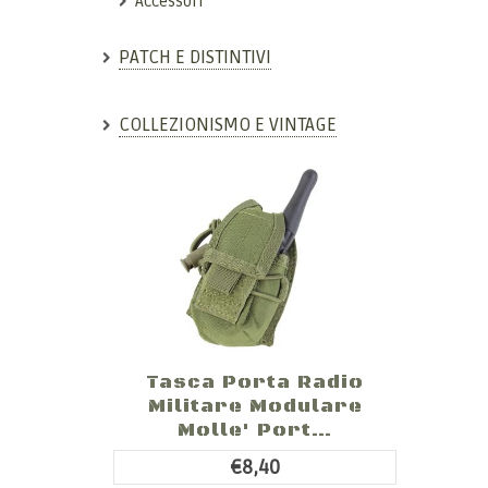
Accessori
PATCH E DISTINTIVI
COLLEZIONISMO E VINTAGE
Tasca Porta Radio
Militare Modulare
Molle' Port...
€8,40