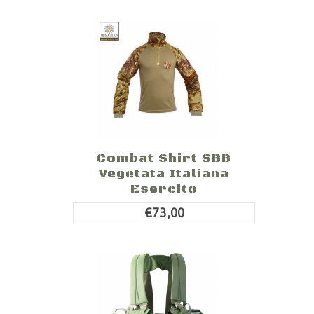
Combat Shirt SBB
Vegetata Italiana
Esercito
€73,00