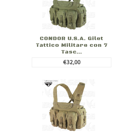
CONDOR U.S.A. Gilet
Tattico Militare con 7
Tasc...
€32,00