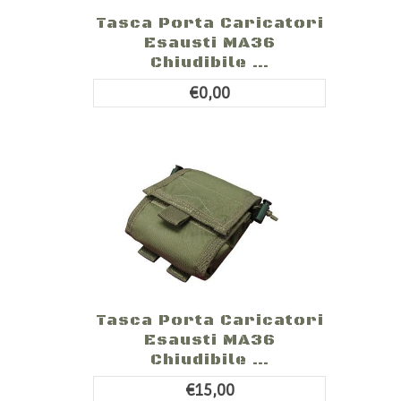
Tasca Porta Caricatori
Esausti MA36
Chiudibile ...
€0,00
Tasca Porta Caricatori
Esausti MA36
Chiudibile ...
€15,00