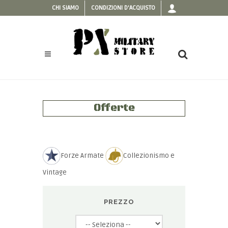
CHI SIAMO
CONDIZIONI D'ACQUISTO
Offerte
Forze Armate
Collezionismo e
Vintage
PREZZO