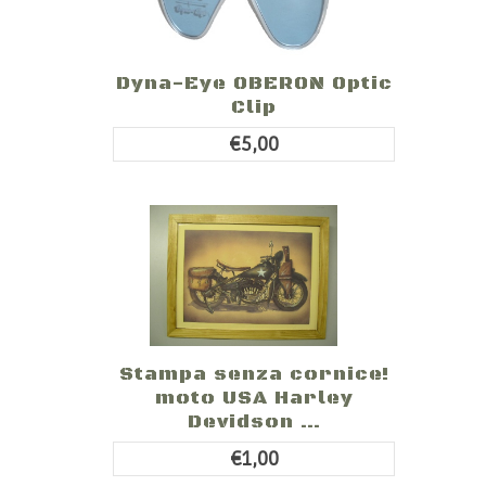
Dyna-Eye OBERON Optic
Clip
€5,00
Stampa senza cornice!
moto USA Harley
Devidson ...
€1,00