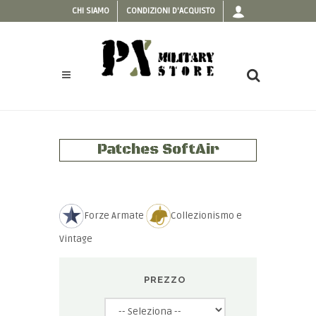
CHI SIAMO
CONDIZIONI D'ACQUISTO
Patches SoftAir
Forze Armate
Collezionismo e
Vintage
PREZZO