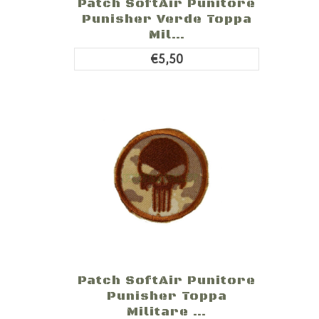
Patch SoftAir Punitore
Punisher Verde Toppa
Mil...
€5,50
Patch SoftAir Punitore
Punisher Toppa
Militare ...