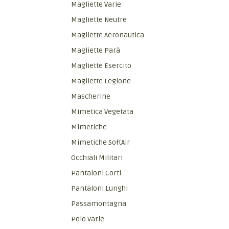
Magliette Varie
Magliette Neutre
Magliette Aeronautica
Magliette Parà
Magliette Esercito
Magliette Legione
Mascherine
Mimetica Vegetata
Mimetiche
Mimetiche SoftAir
Occhiali Militari
Pantaloni Corti
Pantaloni Lunghi
Passamontagna
Polo Varie