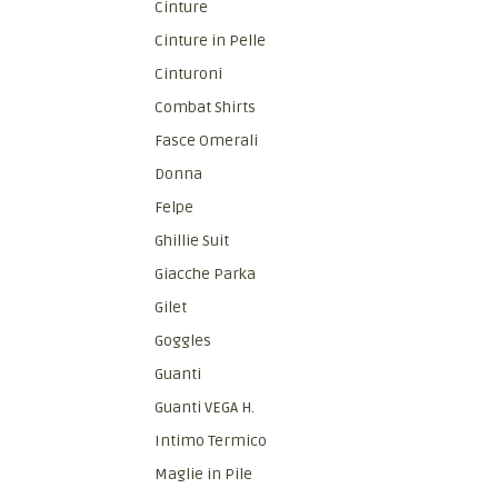
Cinture
Cinture in Pelle
Cinturoni
Combat Shirts
Fasce Omerali
Donna
Felpe
Ghillie Suit
Giacche Parka
Gilet
Goggles
Guanti
Guanti VEGA H.
Intimo Termico
Maglie in Pile