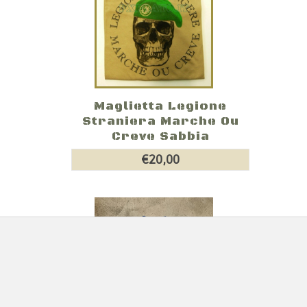
Maglietta Legione
Straniera Marche Ou
Creve Sabbia
€20,00