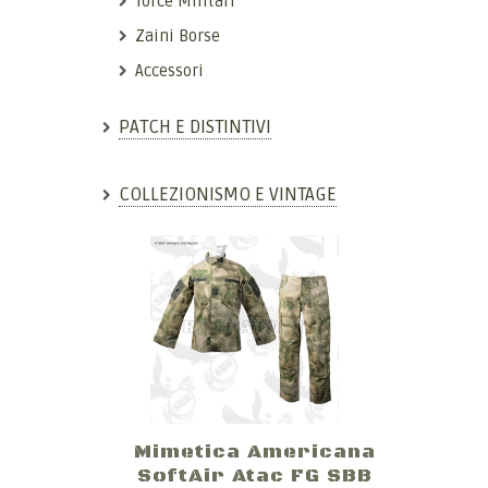
Torce Militari
Zaini Borse
Accessori
PATCH E DISTINTIVI
COLLEZIONISMO E VINTAGE
Mimetica Americana
SoftAir Atac FG SBB