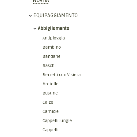
NOVITÀ
EQUIPAGGIAMENTO
Abbigliamento
Antipioggia
Bambino
Bandane
Baschi
Berretti con Visiera
Bretelle
Bustine
Calze
Camicie
Cappelli Jungle
Cappelli