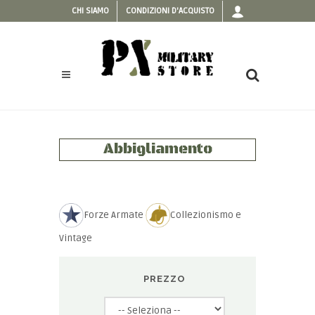
CHI SIAMO
CONDIZIONI D'ACQUISTO
Abbigliamento
Forze Armate
Collezionismo e
Vintage
PREZZO