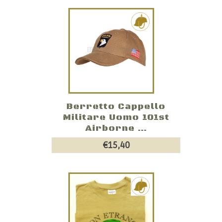
Berretto Cappello
Militare Uomo 101st
Airborne ...
€15,40