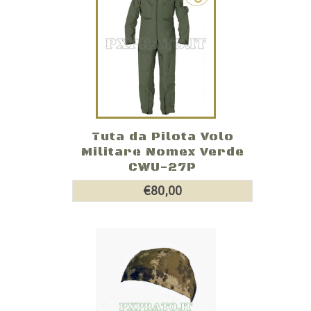
Tuta da Pilota Volo
Militare Nomex Verde
CWU-27P
€80,00