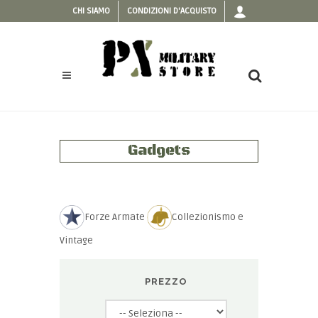
CHI SIAMO
CONDIZIONI D'ACQUISTO
Gadgets
Forze Armate
Collezionismo e
Vintage
PREZZO