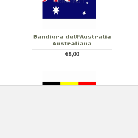
Bandiera dell'Australia
Australiana
€8,00
Bandiera del Belgio