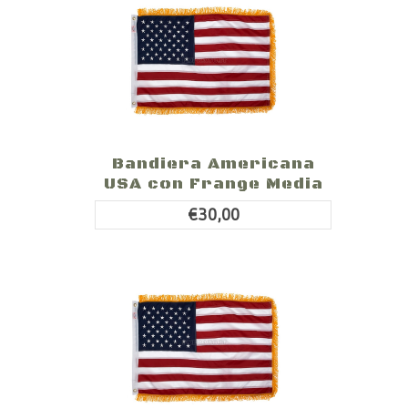
Bandiera Americana
USA con Frange Media
€30,00