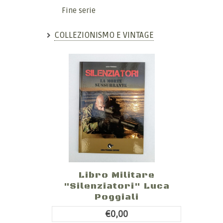
Fine serie
COLLEZIONISMO E VINTAGE
Libro Militare
"Silenziatori" Luca
Poggiali
€0,00